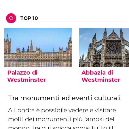
TOP 10
Palazzo di
Abbazia di
Westminster
Westminster
Tra monumenti ed eventi culturali
A Londra è possibile vedere e visitare
molti dei monumenti più famosi del
mondo, tra cui spicca soprattutto ill