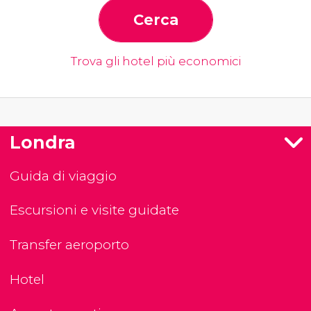
Cerca
Trova gli hotel più economici
Londra
Guida di viaggio
Escursioni e visite guidate
Transfer aeroporto
Hotel