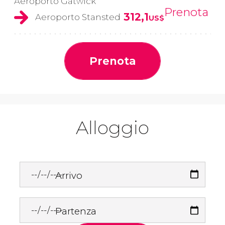
Aeroporto Gatwick
Prenota
312,1
Aeroporto Stansted
US$
Prenota
Alloggio
Arrivo
Partenza