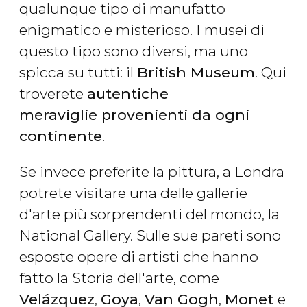
qualunque tipo di manufatto
enigmatico e misterioso. I musei di
questo tipo sono diversi, ma uno
spicca su tutti: il
British Museum
. Qui
troverete
autentiche
meraviglie provenienti da ogni
continente
.
Se invece preferite la pittura, a Londra
potrete visitare una delle gallerie
d'arte più sorprendenti del mondo, la
National Gallery. Sulle sue pareti sono
esposte opere di artisti che hanno
fatto la Storia dell'arte, come
Velázquez
,
Goya
,
Van Gogh
,
Monet
e