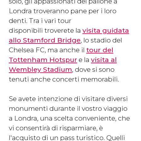
solo, gli appassionati del pallone a
Londra troveranno pane per i loro
denti. Tra i vari tour
disponibili troverete la
visita guidata
allo Stamford Bridge
, lo stadio del
Chelsea FC, ma anche il
tour del
Tottenham Hotspur
e la
visita al
Wembley Stadium
, dove si sono
tenuti anche concerti memorabili.
Se avete intenzione di visitare diversi
monumenti durante il vostro viaggio
a Londra, una scelta conveniente, che
vi consentirà di risparmiare, è
l'acquisto di un pass turistico. Quelli