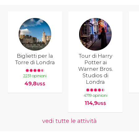
Biglietti per la
Tour di Harry
Torre di Londra
Potter ai
Warner Bros.
Studios di
2231 opinioni
Londra
49,8
US$
4719 opinioni
114,9
US$
vedi tutte le attività