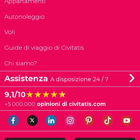
Appartamenti
Autonoleggio
Voli
Guide di viaggio di Civitatis
Chi siamo?
Assistenza
A disposizione 24 / 7
★★★★★
★★★★★
9,1/10
+
5.000.000
opinioni di civitatis.com