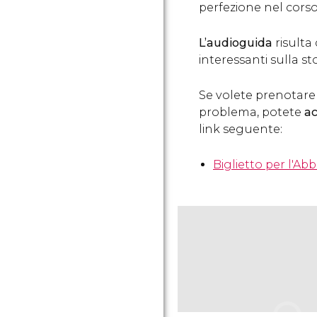
perfezione nel corso 
L’audioguida
risulta
interessanti sulla sto
Se volete prenotare c
problema, potete
ac
link seguente:
Biglietto per l'Ab