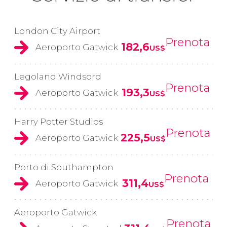
London City Airport
Prenota
182,6
Aeroporto Gatwick
US$
Legoland Windsord
Prenota
193,3
Aeroporto Gatwick
US$
Harry Potter Studios
Prenota
225,5
Aeroporto Gatwick
US$
Porto di Southampton
Prenota
311,4
Aeroporto Gatwick
US$
Aeroporto Gatwick
Prenota