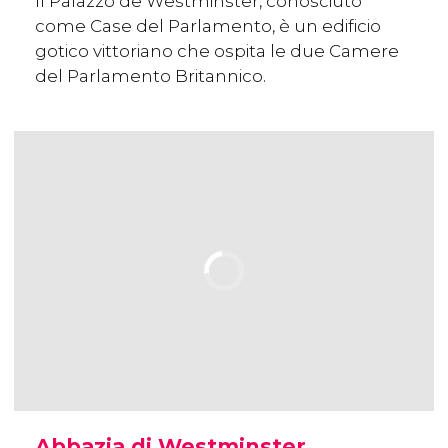
Il Palazzo de Westminster, conosciuto
come Case del Parlamento, è un edificio
gotico vittoriano che ospita le due Camere
del Parlamento Britannico.
Abbazia di Westminster