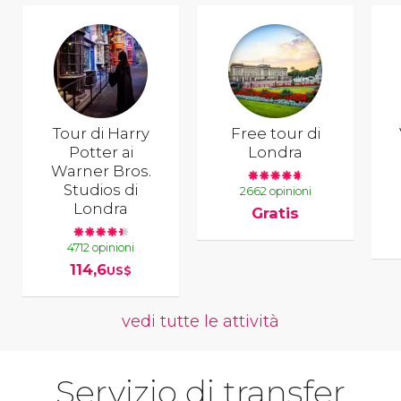
Tour di Harry
Free tour di
Potter ai
Londra
Warner Bros.
Studios di
2662 opinioni
Londra
Gratis
4712 opinioni
114,6
US$
vedi tutte le attività
Servizio di transfer