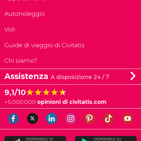
Autonoleggio
Voli
Guide di viaggio di Civitatis
Chi siamo?
Assistenza
A disposizione 24 / 7
★★★★★
★★★★★
9,1/10
+
5.000.000
opinioni di civitatis.com
DISPONIBILE SU
DISPONIBILE SU