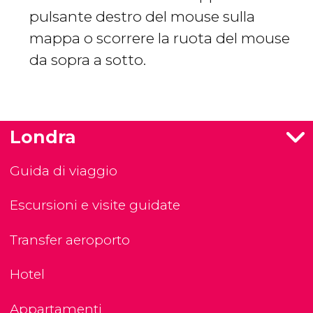
pulsante destro del mouse sulla
mappa o scorrere la ruota del mouse
da sopra a sotto.
Londra
Guida di viaggio
Escursioni e visite guidate
Transfer aeroporto
Hotel
Appartamenti