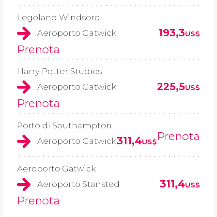
Legoland Windsord
193,3
Aeroporto Gatwick
US$
Prenota
Harry Potter Studios
225,5
Aeroporto Gatwick
US$
Prenota
Porto di Southampton
Prenota
311,4
Aeroporto Gatwick
US$
Aeroporto Gatwick
311,4
Aeroporto Stansted
US$
Prenota