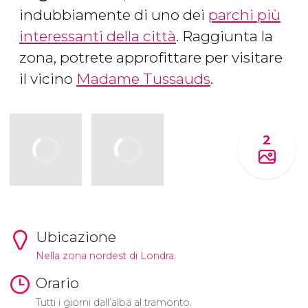
indubbiamente di uno dei
parchi più
interessanti della città
. Raggiunta la
zona, potrete approfittare per visitare
il vicino
Madame Tussauds
.
2
Ubicazione
Nella zona nordest di Londra.
Orario
Tutti i giorni dall’alba al tramonto.