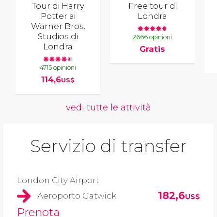
Tour di Harry
Free tour di
Potter ai
Londra
Warner Bros.
Studios di
2666 opinioni
Londra
Gratis
4715 opinioni
114,6
US$
vedi tutte le attività
Servizio di transfer
London City Airport
182,6
Aeroporto Gatwick
US$
Prenota