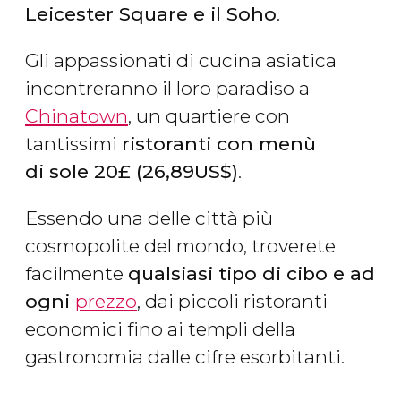
Leicester Square e il Soho
.
Gli appassionati di cucina asiatica
incontreranno il loro paradiso a
Chinatown
, un quartiere con
tantissimi
ristoranti con menù
di sole 20
£
(26,89
US$
)
.
Essendo una delle città più
cosmopolite del mondo, troverete
facilmente
qualsiasi tipo di cibo e ad
ogni
prezzo
, dai piccoli ristoranti
economici fino ai templi della
gastronomia dalle cifre esorbitanti.