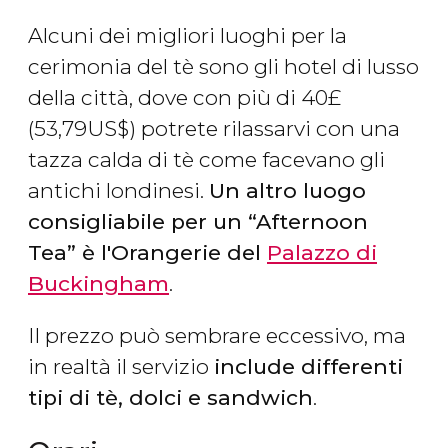
Alcuni dei migliori luoghi per la
cerimonia del tè sono gli hotel di lusso
della città, dove con più di 40
£
(53,79
US$
) potrete rilassarvi con una
tazza calda di tè come facevano gli
antichi londinesi.
Un altro luogo
consigliabile per un “Afternoon
Tea” è l'Orangerie del
Palazzo di
Buckingham
.
Il prezzo può sembrare eccessivo, ma
in realtà il servizio
include differenti
tipi di tè, dolci e sandwich
.