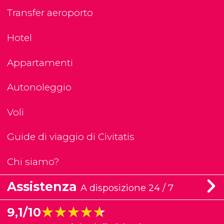
Transfer aeroporto
Hotel
Appartamenti
Autonoleggio
Voli
Guide di viaggio di Civitatis
Chi siamo?
Assistenza
A disposizione 24 / 7
★★★★★
★★★★★
9,1/10