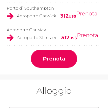
Porto di Southampton
Prenota
312
Aeroporto Gatwick
US$
Aeroporto Gatwick
Prenota
312
Aeroporto Stansted
US$
Prenota
Alloggio