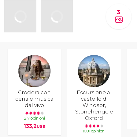
3
Crociera con
Escursione al
cena e musica
castello di
dal vivo
Windsor,
Stonehenge e
Oxford
217 opinioni
133,2
US$
1081 opinioni