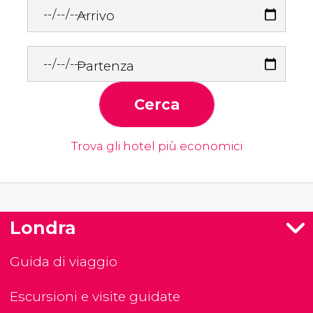
Arrivo
Partenza
Cerca
Trova gli hotel più economici
Londra
Guida di viaggio
Escursioni e visite guidate