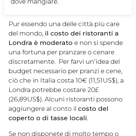
dove mangiare.
Pur essendo una delle città più care
del mondo,
il costo dei ristoranti a
Londra è moderato
e non si spende
una fortuna per pranzare o cenare
discretamente. Per farvi un'idea del
budget necessario per pranzi e cene,
ciò che in Italia costa 10
€
(11,51
US$
), a
Londra potrebbe costare 20
£
(26,89
US$
). Alcuni ristoranti possono
aggiungere al conto il
costo del
coperto o di tasse locali
.
Se non disponete di molto tempo o