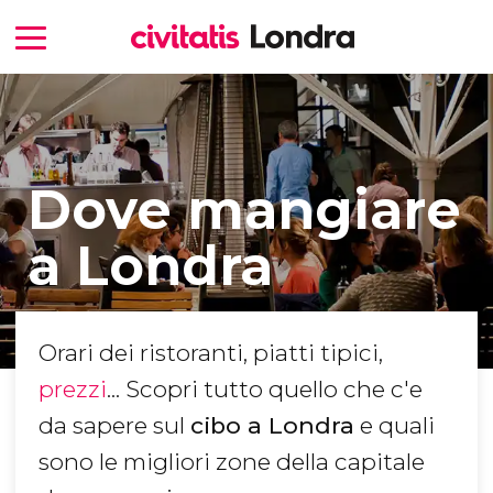
Dove mangiare
a Londra
Orari dei ristoranti, piatti tipici,
prezzi
... Scopri tutto quello che c'e
da sapere sul
cibo a Londra
e quali
sono le migliori zone della capitale