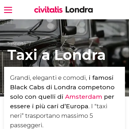
Trasporto
Taxi a Londra
Grandi, eleganti e comodi,
i famosi
Black Cabs di Londra competono
solo con quelli di
Amsterdam
per
essere i più cari d’Europa
. I “taxi
neri” trasportano massimo 5
passeggeri.