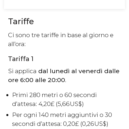
Tariffe
Ci sono tre tariffe in base al giorno e
all’ora:
Tariffa 1
Si applica
dal lunedì al venerdì dalle
ore 6:00 alle 20:00
.
Primi 280 metri o 60 secondi
d’attesa: 4,20
£
(5,66
US$
)
Per ogni 140 metri aggiuntivi o 30
secondi d’attesa: 0,20
£
(0,26
US$
)