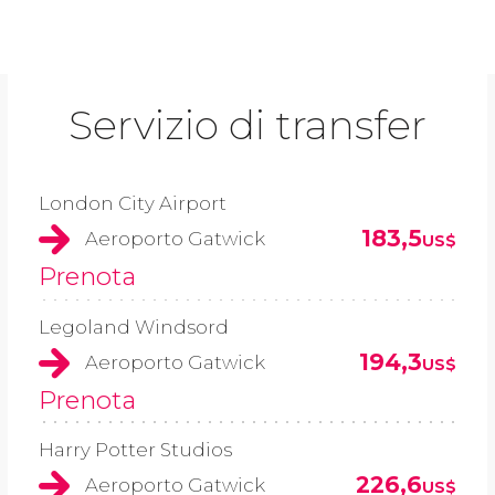
Servizio di transfer
London City Airport
183,5
Aeroporto Gatwick
US$
Prenota
Legoland Windsord
194,3
Aeroporto Gatwick
US$
Prenota
Harry Potter Studios
226,6
Aeroporto Gatwick
US$