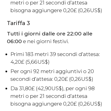
metri o per 21 secondi d’attesa
bisogna aggiungere 0,20
£
(0,26
US$
)
Tariffa 3
Tutti i giorni dalle ore 22:00 alle
06:00
e nei giorni festivi.
Primi 183 metri 39 secondi d’attesa:
4,20
£
(5,66
US$
)
Per ogni 92 metri aggiuntivi o 20
secondi d’attesa: 0,20
£
(0,26
US$
)
Da 31,80
£
(42,90
US$
), per ogni 98
metri o per 21 secondi d’attesa
bisogna aggiungere 0,20
£
(0,26
US$
)