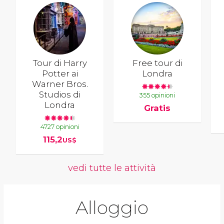
Tour di Harry
Free tour di
Potter ai
Londra
Warner Bros.
Studios di
355 opinioni
Londra
Gratis
4727 opinioni
115,2
US$
vedi tutte le attività
Alloggio