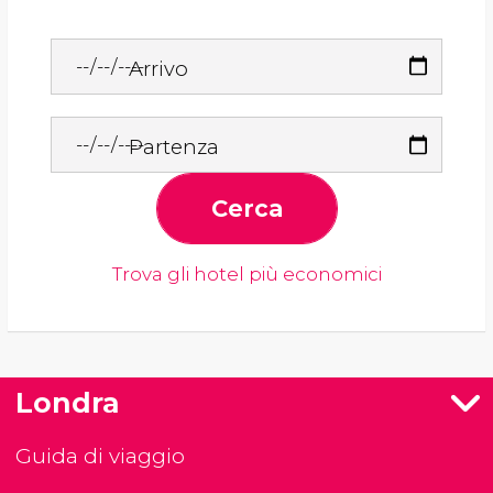
Arrivo
Partenza
Cerca
Trova gli hotel più economici
Londra
Guida di viaggio