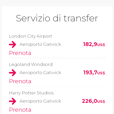
Servizio di transfer
London City Airport
182,9
Aeroporto Gatwick
US$
Prenota
Legoland Windsord
193,7
Aeroporto Gatwick
US$
Prenota
Harry Potter Studios
226,0
Aeroporto Gatwick
US$
Prenota