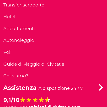
Transfer aeroporto
Hotel
Appartamenti
Autonoleggio
Voli
Guide di viaggio di Civitatis
Chi siamo?
Assistenza
A disposizione 24 / 7
★★★★★
★★★★★
9,1/10