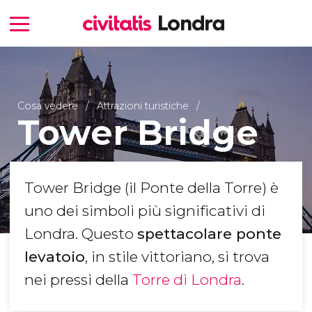
Cosa vedere
Attrazioni turistiche
Tower Bridge
Tower Bridge (il Ponte della Torre) è
uno dei simboli più significativi di
Londra. Questo
spettacolare ponte
levatoio
, in stile vittoriano, si trova
nei pressi della
Torre di Londra
.