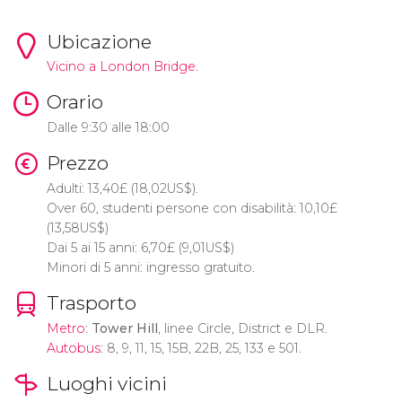
Ubicazione
Vicino a London Bridge.
Orario
Dalle 9:30 alle 18:00
Prezzo
Adulti: 13,40
£
(18,02
US$
).
Over 60, studenti persone con disabilità: 10,10
£
(13,58
US$
)
Dai 5 ai 15 anni: 6,70
£
(9,01
US$
)
Minori di 5 anni: ingresso gratuito.
Trasporto
Metro
:
Tower Hill
, linee Circle, District e DLR.
Autobus
: 8, 9, 11, 15, 15B, 22B, 25, 133 e 501.
Luoghi vicini