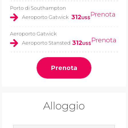
Porto di Southampton
Prenota
312
Aeroporto Gatwick
US$
Aeroporto Gatwick
Prenota
312
Aeroporto Stansted
US$
Prenota
Alloggio