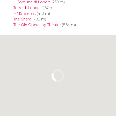
Il Comune di Londra
(239 m)
Torre di Londra
(267 m)
HMS Belfast
(410 m)
The Shard
(782 m)
The Old Operating Theatre
(864 m)
Clicca per usare la mappa