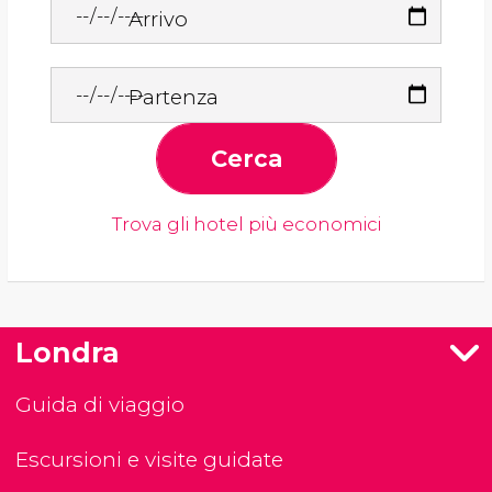
Arrivo
Partenza
Cerca
Trova gli hotel più economici
Londra
Guida di viaggio
Escursioni e visite guidate