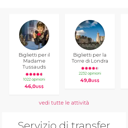
Biglietti per il
Biglietti per la
Madame
Torre di Londra
Tussauds
2232 opinioni
1022 opinioni
49,8
US$
46,0
US$
vedi tutte le attività
Servizio di transfer