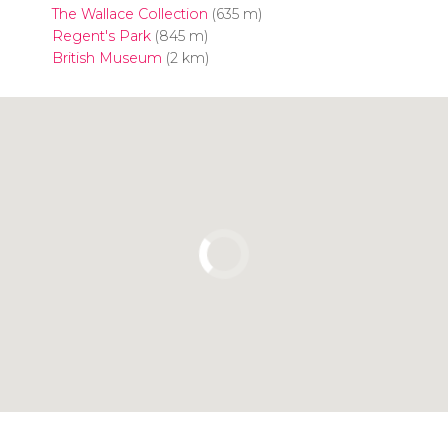
The Wallace Collection
(635 m)
Regent's Park
(845 m)
British Museum
(2 km)
Clicca per usare la mappa