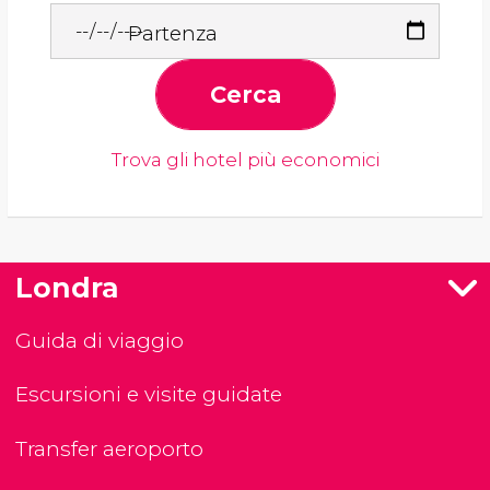
Partenza
Cerca
Trova gli hotel più economici
Londra
Guida di viaggio
Escursioni e visite guidate
Transfer aeroporto