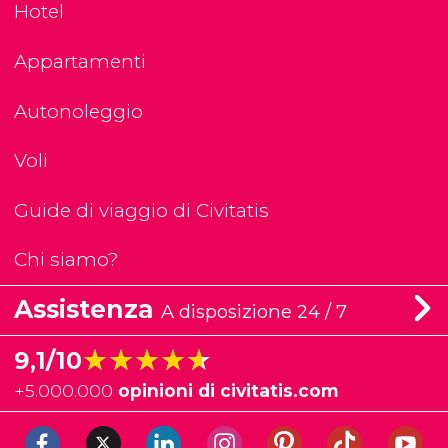
Hotel
Appartamenti
Autonoleggio
Voli
Guide di viaggio di Civitatis
Chi siamo?
Assistenza
A disposizione 24 / 7
★★★★★
★★★★★
9,1/10
+
5.000.000
opinioni di civitatis.com