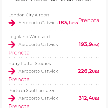
London City Airport
Prenota
183,1
Aeroporto Gatwick
US$
Legoland Windsord
193,9
Aeroporto Gatwick
US$
Prenota
Harry Potter Studios
226,2
Aeroporto Gatwick
US$
Prenota
Porto di Southampton
312,4
Aeroporto Gatwick
US$
Prenota