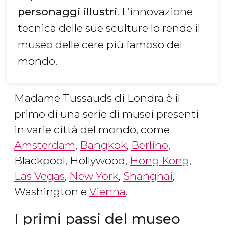
personaggi illustri
. L’innovazione
tecnica delle sue sculture lo rende il
museo delle cere più famoso del
mondo.
Madame Tussauds di Londra è il
primo di una serie di musei presenti
in varie città del mondo, come
Amsterdam
,
Bangkok
,
Berlino
,
Blackpool, Hollywood,
Hong Kong
,
Las Vegas
,
New York
,
Shanghai
,
Washington e
Vienna
.
I primi passi del museo