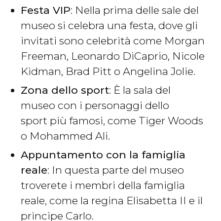
Festa VIP
: Nella prima delle sale del
museo si celebra una festa, dove gli
invitati sono celebrità come Morgan
Freeman, Leonardo DiCaprio, Nicole
Kidman, Brad Pitt o Angelina Jolie.
Zona dello sport
: È la sala del
museo con i personaggi dello
sport più famosi, come Tiger Woods
o Mohammed Ali.
Appuntamento con la famiglia
reale
: In questa parte del museo
troverete i membri della famiglia
reale, come la regina Elisabetta II e il
principe Carlo.