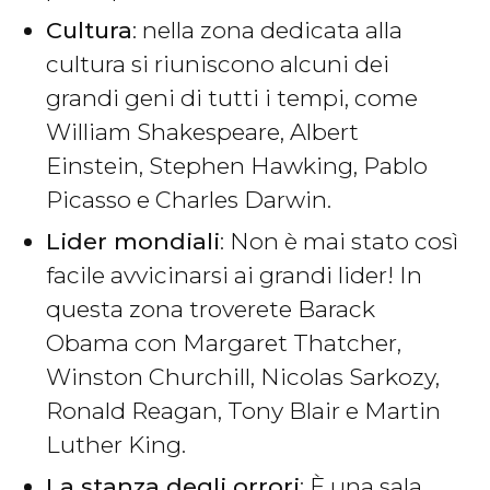
Cultura
: nella zona dedicata alla
cultura si riuniscono alcuni dei
grandi geni di tutti i tempi, come
William Shakespeare, Albert
Einstein, Stephen Hawking, Pablo
Picasso e Charles Darwin.
Lider mondiali
: Non è mai stato così
facile avvicinarsi ai grandi lider! In
questa zona troverete Barack
Obama con Margaret Thatcher,
Winston Churchill, Nicolas Sarkozy,
Ronald Reagan, Tony Blair e Martin
Luther King.
La stanza degli orrori
: È una sala