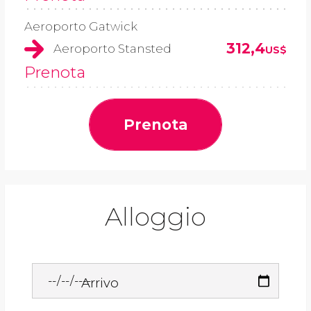
Aeroporto Gatwick
312,4
Aeroporto Stansted
US$
Prenota
Prenota
Alloggio
Arrivo