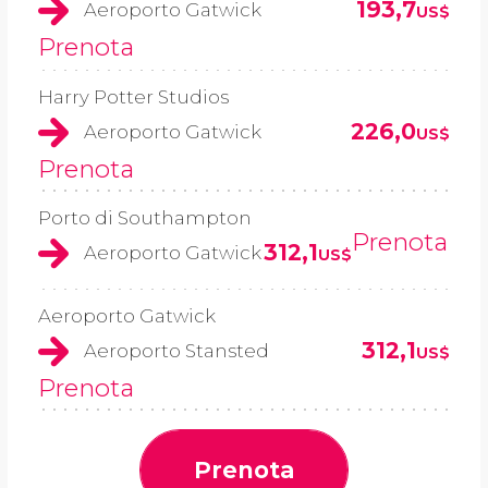
193,7
Aeroporto Gatwick
US$
Prenota
Harry Potter Studios
226,0
Aeroporto Gatwick
US$
Prenota
Porto di Southampton
Prenota
312,1
Aeroporto Gatwick
US$
Aeroporto Gatwick
312,1
Aeroporto Stansted
US$
Prenota
Prenota