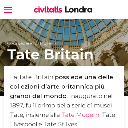
Cosa vedere
Musei
Tate Britain
La Tate Britain
possiede una delle
collezioni d’arte britannica più
grandi del mondo
. Inaugurato nel
1897, fu il primo della serie di musei
Tate, insieme alla
Tate Modern
, Tate
Liverpool e Tate St Ives.