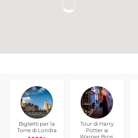
Biglietti per la
Tour di Harry
Torre di Londra
Potter ai
Warner Bros.