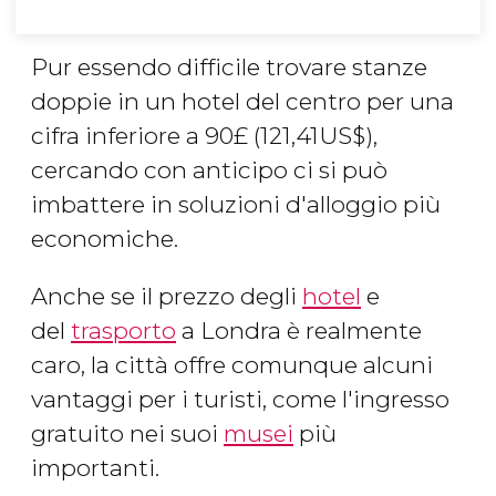
Pur essendo difficile trovare stanze
doppie in un hotel del centro per una
cifra inferiore a 90
£
(121,41
US$
),
cercando con anticipo ci si può
imbattere in soluzioni d'alloggio più
economiche.
Anche se il prezzo degli
hotel
e
del
trasporto
a Londra è realmente
caro, la città offre comunque alcuni
vantaggi per i turisti, come l'ingresso
gratuito nei suoi
musei
più
importanti.