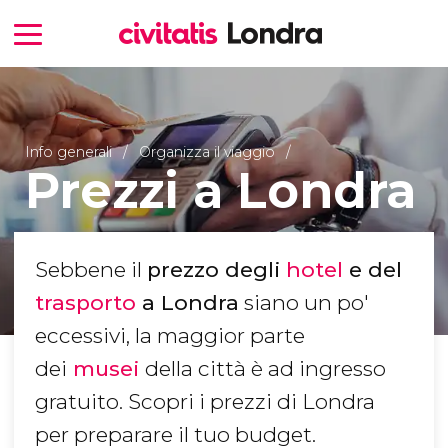
Info generali
Organizza il viaggio
Prezzi a Londra
Sebbene il
prezzo degli
hotel
e del
trasporto
a Londra
siano un po'
eccessivi, la maggior parte
dei
musei
della città è ad ingresso
gratuito. Scopri i prezzi di Londra
per preparare il tuo budget.