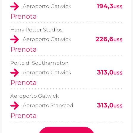
194,3
Aeroporto Gatwick
US$
Prenota
Harry Potter Studios
226,6
Aeroporto Gatwick
US$
Prenota
Porto di Southampton
313,0
Aeroporto Gatwick
US$
Prenota
Aeroporto Gatwick
313,0
Aeroporto Stansted
US$
Prenota