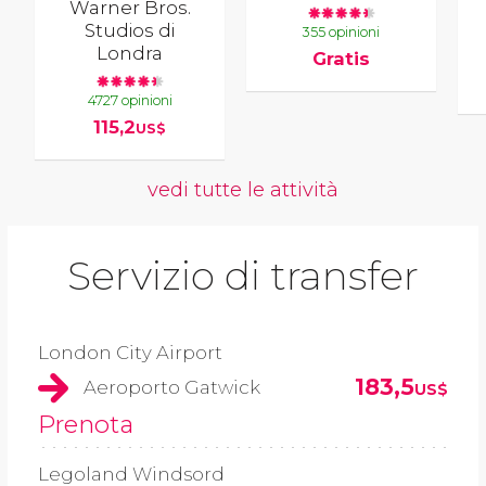
Warner Bros.
Studios di
355 opinioni
Londra
Gratis
4727 opinioni
115,2
US$
vedi tutte le attività
Servizio di transfer
London City Airport
183,5
Aeroporto Gatwick
US$
Prenota
Legoland Windsord