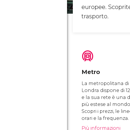
europee. Scoprite
trasporto.
Metro
La metropolitana di
Londra dispone di 12
e la sua rete è una d
più estese al mondo
Scopri i prezzi, le line
orari e la frequenza.
Più informazioni