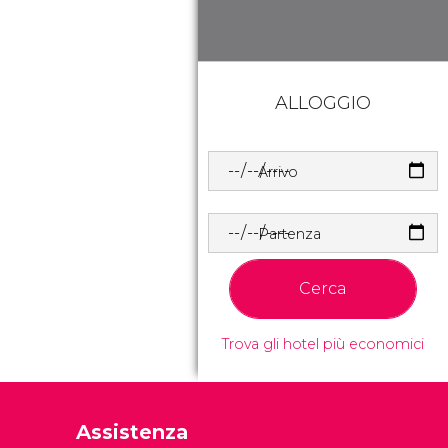
ALLOGGIO
Arrivo
Partenza
Cerca
Trova gli hotel più economici
Assistenza