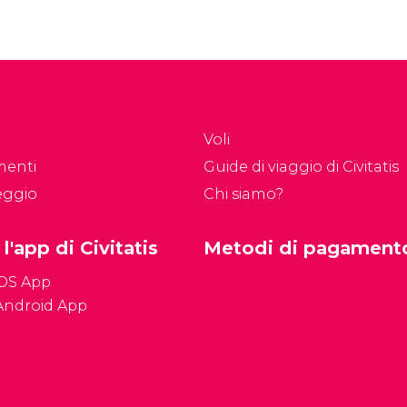
Voli
menti
Guide di viaggio di Civitatis
eggio
Chi siamo?
 l'app di Civitatis
Metodi di pagament
iOS App
Android App