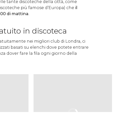
le tante discoteche della città, come
discoteche più famose d’Europa) che
il
:00 di mattina
.
atuito in discoteca
atuitamente nei migliori club di Londra, ci
lizzati basati su elenchi dove potete entrare
a dover fare la fila ogni giorno della