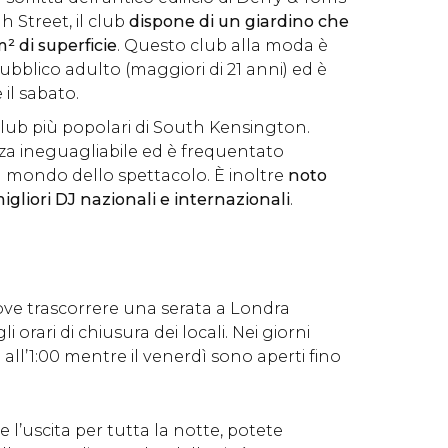
 Street, il club
dispone di un giardino che
² di superficie
. Questo club alla moda è
ubblico adulto (maggiori di 21 anni) ed è
 il sabato.
club più popolari di South Kensington.
za ineguagliabile ed è frequentato
l mondo dello spettacolo. È inoltre
noto
igliori DJ nazionali e internazionali
.
ove trascorrere una serata a Londra
 orari di chiusura dei locali. Nei giorni
o all’1:00 mentre il venerdì sono aperti fino
 l’uscita per tutta la notte, potete