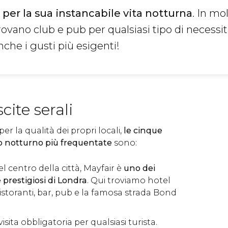
per la sua instancabile vita notturna
.
In mol
trovano club e pub per qualsiasi tipo di necessità
che i gusti più esigenti!
cite serali
per la qualità dei propri locali,
le cinque
o notturno più frequentate
sono:
el centro della città, Mayfair è
uno dei
e prestigiosi di Londra
. Qui troviamo hotel
ristoranti, bar, pub e la famosa strada Bond
 visita obbligatoria per qualsiasi turista.