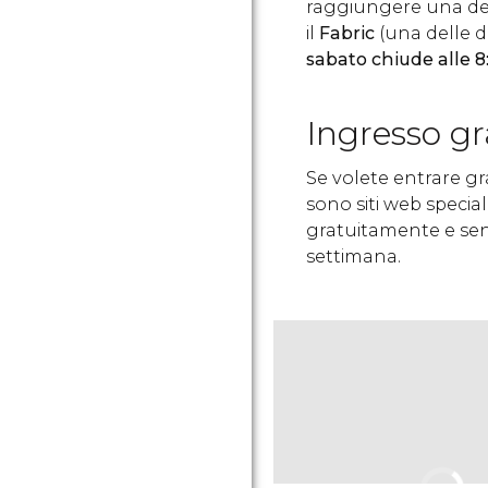
raggiungere una del
il
Fabric
(una delle 
sabato chiude alle 8
Ingresso gr
Se volete entrare gr
sono siti web specia
gratuitamente e senz
settimana.