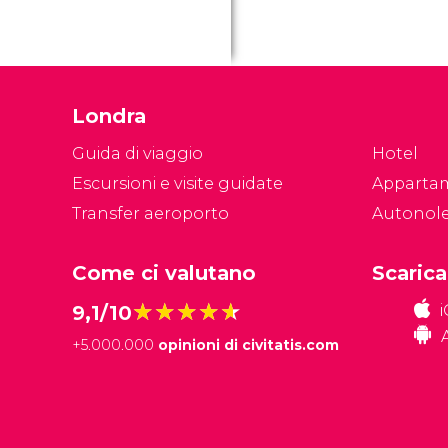
Londra
Guida di viaggio
Hotel
Escursioni e visite guidate
Apparta
Transfer aeroporto
Autonol
Come ci valutano
Scarica
★★★★★
★★★★★
9,1/10
+
5.000.000
opinioni di civitatis.com