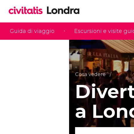
Guida di viaggio
Escursioni e visite gu
Cosa vedere
Diver
a Lon